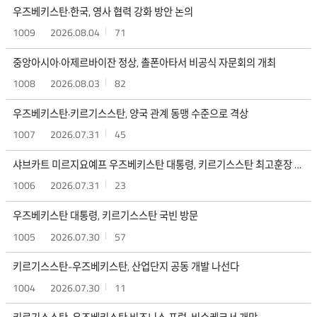
우즈베키스탄·한국, 영사 협력 강화 방안 논의
1009
2026.08.04
71
중앙아시아·아제르바이잔 정상, 촐폰아타서 비공식 자문회의 개최
1008
2026.08.03
82
우즈베키스탄·키르기스스탄, 양국 관계 동맹 수준으로 격상
1007
2026.07.31
45
샤브카트 미르지요예프 우즈베키스탄 대통령, 키르기스스탄 최고훈장 받아
1006
2026.07.31
23
우즈베키스탄 대통령, 키르기스스탄 국빈 방문
1005
2026.07.30
57
키르기스스탄-우즈베키스탄, 산업단지 공동 개발 나선다
1004
2026.07.30
11