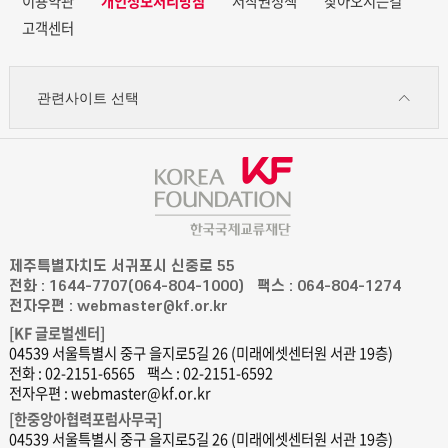
이용약관
개인정보처리방침
저작권정책
찾아오시는길
고객센터
관련사이트 선택
제주특별자치도 서귀포시 신중로 55
전화 : 1644-7707(064-804-1000)
팩스 : 064-804-1274
전자우편 : webmaster@kf.or.kr
[KF 글로벌센터]
04539 서울특별시 중구 을지로5길 26 (미래에셋센터원 서관 19층)
전화 : 02-2151-6565
팩스 : 02-2151-6592
전자우편 : webmaster@kf.or.kr
[한중앙아협력포럼사무국]
04539 서울특별시 중구 을지로5길 26 (미래에셋센터원 서관 19층)