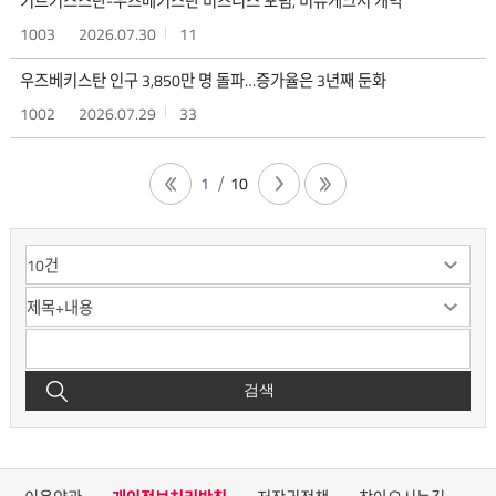
키르기스스탄-우즈베키스탄 비즈니스 포럼, 비슈케크서 개막
1003
2026.07.30
11
우즈베키스탄 인구 3,850만 명 돌파…증가율은 3년째 둔화
1002
2026.07.29
33
1
10
검색