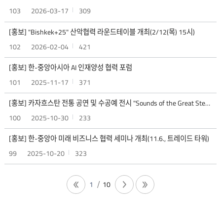
103
2026-03-17
309
[홍보] "Bishkek+25" 산악협력 라운드테이블 개최(2/12(목) 15시)
102
2026-02-04
421
[홍보] 한-중앙아시아 AI 인재양성 협력 포럼
101
2025-11-17
371
[홍보] 카자흐스탄 전통 공연 및 수공예 전시 "Sounds of the Great Steppe" 개최 안내 (10/30)
100
2025-10-30
233
[홍보] 한-중앙아 미래 비즈니스 협력 세미나 개최(11.6., 트레이드 타워)
99
2025-10-20
323
1
10