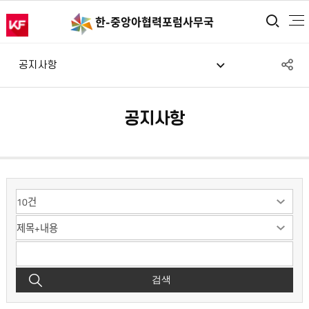
통합
한-중앙아
협력포럼사무국
S
공지사항
공
공지사항
검색