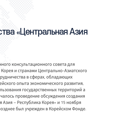
ства «Центральная Азия
нного консультационного совета для
Корея и странами Центрально-Азиатского
трудничества в сферах, обладающих
ейского опыта экономического развития,
пользования государственных территорий а
началось проведение обсуждения создания
 Азия – Республика Корея» и 15 ноября
позднее был учрежден в Корейском Фонде.