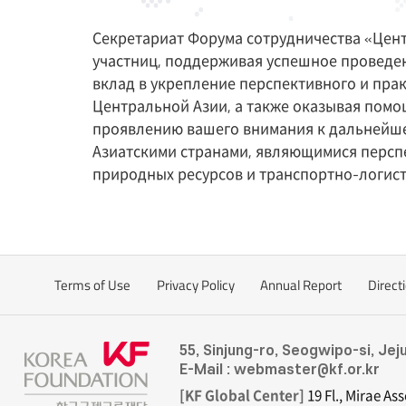
Секретариат Форума сотрудничества «Цент
участниц, поддерживая успешное проведен
вклад в укрепление перспективного и прак
Центральной Азии, а также оказывая помо
проявлению вашего внимания к дальнейшей
Азиатскими странами, являющимися персп
природных ресурсов и транспортно-логист
Terms of Use
Privacy Policy
Annual Report
Direct
55, Sinjung-ro, Seogwipo-si, Jej
E-Mail : webmaster@kf.or.kr
[KF Global Center]
19 Fl., Mirae As