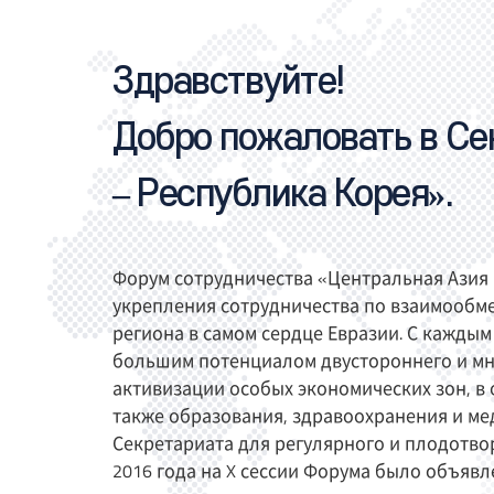
Здравствуйте!
Добро пожаловать в Се
– Республика Корея».
Форум сотрудничества «Центральная Азия 
укрепления сотрудничества по взаимообм
региона в самом сердце Евразии. С кажды
большим потенциалом двустороннего и мно
активизации особых экономических зон, в 
также образования, здравоохранения и мед
Секретариата для регулярного и плодотво
2016 года на X сессии Форума было объяв