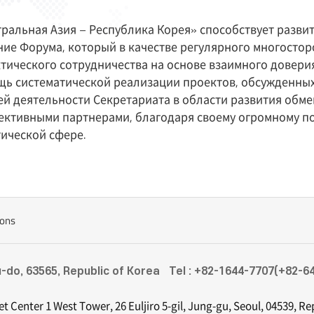
ральная Азия – Республика Корея» способствует разв
ие Форума, который в качестве регулярного многостор
тического сотрудничества на основе взаимного довери
щь систематической реализации проектов, обсужденных
 деятельности Секретариата в области развития обмен
ективными партнерами, благодаря своему огромному п
ической сфере.
ions
u-do, 63565, Republic of Korea
Tel : +82-1644-7707(+82-6
set Center 1 West Tower, 26 Euljiro 5-gil, Jung-gu, Seoul, 04539, R