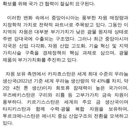
확보를 위해 국가 간 협력이 절실히 요구된다.
이러한 변화 속에서 중앙아시아는 풍부한 자원 매장량과
지정학적 가치로 전략적 파트너로 주목받고 있다. 그동안 이
지역의 자원은 대부분 부가가치가 낮은 광물 원자재 상태로
주변 강대국에 수출되는 구조였다. 그러나 최근 중앙아시아
각국은 산업 다각화, 자원 산업 고도화, 기술 혁신 및 지역
가치사슬 구축을 경제정책의 핵심 과제로 삼으며, 광물
제품의 부가가치화를 추진하고 있다.
자원 보유 측면에서 카자흐스탄은 세계 최대 수준의 우라늄
생산국(2022년 기준 세계 우라늄 생산량의 약 43%를 차지, 약
2만 4천 톤 생산)이자 희토류 잠재력이 높은 국가이며,
우즈베키스탄은 구리와 리튬 등 고부가가치 금속 자원이
풍부하다. 키르기스스탄은 세계의 주요 금 생산국이며
타지키스탄과 함께 수력·광물 복합 자원을 보유하며,
투르크메니스탄은 에너지 중심 산업구조의 전환을 모색하고
있다.