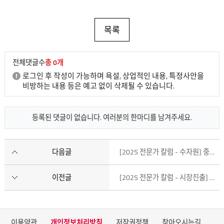
목록
전체댓글수
총 0개
로그인 후 작성이 가능하며 욕설, 상업적인 내용, 특정사안을
비방하는 내용 등은 예고 없이 삭제될 수 있습니다.
등록된 댓글이 없습니다. 여러분의 한마디를 남겨주세요.
다음글
[2025 전문가 칼럼 - 수자원] 중앙아시아 수자원–에너지 갈등의 해빙과 협력적 거버넌스의 부상
이전글
[2025 전문가 칼럼 - 시장진출] 기업인이 본 유라시아 시장의 기회와 도전
이용약관
개인정보처리방침
저작권정책
찾아오시는길