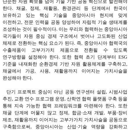
단순한 자원 확보를 넘어 기술 기반 공동 혁신으로 발전해야
한다. 채굴, 정제, 재활용, 환경관리 등 단계에서 한국이
보유하고 있는 핵심 기술을 중앙아시아 현지에 맞게
이전하고, 전문 인력을 공동 양성하여 자립적 기술 생태계를
조성하는 것이 필수적이다. 이는 우리와 협력하는 중앙아시아
국가들이 자원 중심 경제 구조에서 벗어나 고도화된 산업
체제로 전환하는 핵심 요소가 된다. 즉, 중앙아시아 협력국의
수출제품이 고부가가치 제품으로 전환될 수 있도록
연구방향을 설정해야 한다. 또한 협력 초기 단계부터 ESG
기준을 내재화한 순환경제 기반 자원 활용체계를 구축하고,
채굴에서 가공, 사용, 재활용까지 이어지는 가치사슬을
완성해야 한다.
단기 프로젝트 중심이 아닌 공동 연구센터 설립, 시범사업
추진, 교환 연수 프로그램 운영, 산학연 협력 플랫폼 구축 등을
통해 지속 가능한 협력 프레임워크를 마련해야 한다. 또한
채굴 단계에 머물지 않고 정제, 합금·소재 개발, 부품·장비
제조, 재활용까지 이어지는 고부가가치 가치사슬을 공동으로
구축함으로써, 중앙아시아는 산업·기술 역량을 강화하고