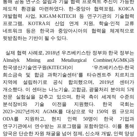
통해 공동 연구소 설립과 기술 협력 프로젝트 추진이 가능한
제도적 환경을 마련하였다. 한–중앙아 협력포럼, KOICA
개발협력 사업, KIGAM·KITECH 등 연구기관의 기술협력
프로그램, KOTRA의 산업 연계 지원, 학술·인적 교류
네트워크 등은 한국과 중앙아시아의 협력을 체계적으로
뒷받침하는 기반이 될 수 있다.
실제 협력 사례로, 2018년 우즈베키스탄 정부와 한국 정부는
Almalyk Mining and Metallurgical Combine(AGMK)과
한국생산기술연구원(KITECH)이 ‘우즈베키스탄-한국
희소금속 및 합금 과학기술센터’를 타슈켄트주 치르치크
지역에 설립하기로 공식 합의했으며, 2019년 센터가
개소했다. 이 센터는 나노기술, 고합금, 광물처리 분야의 5개
전문 실험실을 갖추고 있으며, 한국 측이 세계적 수준의
분석장비와 기술 이전을 지원했다. 한국 국회는
2023~2027년까지 AGMK를 대상으로 약 150억 원 규모의
ODA를 지원하고, 현지 인력 50명이 한국 기업과
연구기관에서 연수받는 프로그램을 포함하였다. 이를 통해
양국은 단순한 자원 채굴을 넘어 정제, 신소재 개발, 인력 양성