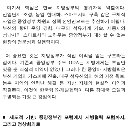
여기서 핵심은 한국 지방정부의 행위자적 역할이다.
산업단지 조성, 농업 현대화, 스마트시티 구축 같은 구체적
사업은 중앙정부 차원의 정책 선언만으로는 추진하기 어렵다.
부산의 항만 운영 경험, 대구의 섬유기계 기술, 세종시와
성남시의 스마트시티 노하우는 중앙정부가 대신할 수 없는
현장의 전문성과 실행력이다.
더 중요한 것은 지방정부가 직접 이익을 얻는 구조라는
점이다. 기존의 중앙정부 주도 ODA는 지방에게는 부담만
있을 뿐 직접적 이익이 없었다. 그러나 한-중앙아 지방협력은
부산 기업의 카스피해 진출, 대구 섬유산업의 해외 거점 확보,
농촌 지역의 인력난 해결 등 지방 자체의 현실적 이익과
직결된다. 이것이 한국형 K-개발협력이 다른 강대국 모델과
구별되는 가장 큰 강점이다.
■ 제도적 기반: 중앙정부간 포럼에서 지방협력 포럼까지,
그리고 정상회의로