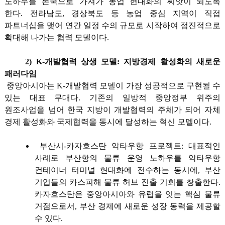
노하우를 본국으로 가져가 농업 현대화의 씨앗이 되도록
한다. 전라남도, 경상북도 등 농업 중심 지역이 직접
파트너십을 맺어 연간 일정 수의 규모로 시작하여 점진적으로
확대해 나가는 협력 모델이다.
2) K-개발협력 상생 모델: 지방경제 활성화의 새로운
패러다임
중앙아시아는 K-개발협력 모델이 가장 성공적으로 구현될 수
있는 대표 무대다. 기존의 일방적 중앙정부 위주의
원조사업을 넘어 한국 지방이 개발협력의 주체가 되어 자체
경제 활성화와 국제협력을 동시에 달성하는 혁신 모델이다.
부산시-카자흐스탄 악타우항 프로젝트: 대표적인
사례로 부산항의 물류 운영 노하우를 악타우항
컨테이너 터미널 현대화에 전수하는 동시에, 부산
기업들의 카스피해 물류 허브 진출 기회를 창출한다.
카자흐스탄은 중앙아시아와 유럽을 잇는 핵심 물류
거점으로서, 부산 경제에 새로운 성장 동력을 제공할
수 있다.