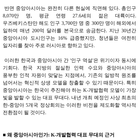
반면 중앙아시아는 완전히 다른 현실에 직면해 있다. 총인구
8,070만 명, 평균 연령 27.6세의 젊은 대륙이다.
우즈베키스탄만 해도 인구 3,700만 명 중 300만 명이 해외에서
일하며 매년 200억 달러를 본국으로 송금한다. 지난 30년간
중앙아시아 도시인구는 16% 급증했지만, 청년들은 여전히
일자리를 찾아 주로 러시아로 향하고 있다.
이러한 한국과 중앙아시아 간 '인구 역설'은 위기이자 동시에
기회다. 한국 지방의 절실한 인력 수요와 중앙아시아의
풍부한 인적 자원이 맞닿는 지점에서, 기존의 일방적 원조를
넘어서는 혁신적 상생 모델을 창출할 수 있기 때문이다. 특히
중앙아시아는 한국이 추진해야 하는 K-개발협력 모델이 가장
빛을 발할 수 있는 대표 무대다. 내년 개최 예정인 사상 최초의
한-중앙아 5개국 정상회의는 이러한 비전을 제도화할 역사적
전환점이 될 것이다.
■ 왜 중앙아시아인가: K-개발협력 대표 무대의 근거