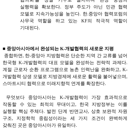
실행력을 확보한다. 정부 주도가 아닌 민관 협력
모델로 지속가능성을 높인다. 한.중앙아 협력포럼의
사무국 역할을 하고 있는 KF의 적극적 역할이
기대된다.
■ 중앙아시아에서 완성되는 K-개발협력의 새로운 지평
종합하면, 한-중앙아 지방협력은 단순한 지역 간 교류를 넘어
한국형 K-개발협력의 대표 모델을 완성하는 전략적 과제다.
계절 근로자 순환 프로그램으로 농촌 인력난을 완화하고, K-
개발협력 상생 모델로 지방경제에 새로운 활력을 불어넣으며,
스마트시티 협력으로 미래지향적 연계를 확장한다.
무엇보다 중앙아시아는 K-개발협력이 가장 효과적으로
작동할 수 있는 최적의 무대이고, 한국 지방정부는 이를
실행할 핵심 주체다. 발전 단계 반면교사, 상호 보완적 자원
구조, 지정학적 중립성이라는 세 가지 조건이 완벽하게
갖춰진 곳은 중앙아시아가 유일하다.