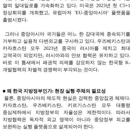
열며 일대일로를 가속화하고 있다. 미국은 2023년 첫 C5+1
정상회의를 개최했고, 유럽마저 'EU-중앙아시아' 플랫폼을
출범시켰다.
그러나 중앙아시아 국가들은 어느 한 강대국에 종속되기를
거부하고 실용적 다변외교를 구사하고 있다. 우즈베키스탄과
카자흐스탄 모두 2023년 중국이 러시아를 제치고 최대
교역국이 되었지만, 러시아와의 안보 협력은 유지하고 있다.
바로 이 틈새에서 패권적 의제를 강요하지 않는 한국형 K-
개발협력의 차별적 경쟁력이 부각되는 것이다.
■ 왜 한국 지방정부인가: 현장 실행 주체의 필요성
물론, 중앙아시아의 제도적 현실은 강력한 중앙집권 체제다.
카자흐스탄, 우즈베키스탄, 키르기스스탄 모두 대통령
중심제하에서 지방정부의 자율성은 제한적이다. 따라서
지방협력은 독자적 외교 영역이 아니라 중앙정부 외교를
보완하는 실행 플랫폼으로 설계되어야 한다.