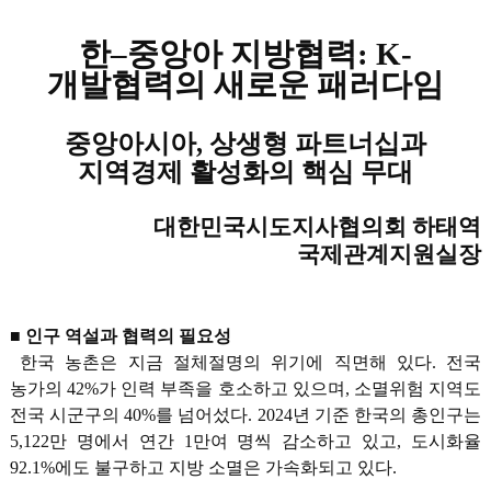
한–중앙아 지방협력: K-
개발협력의 새로운 패러다임
중앙아시아, 상생형 파트너십과
지역경제 활성화의 핵심 무대
대한민국시도지사협의회 하태역
국제관계지원실장
■ 인구 역설과 협력의 필요성
한국 농촌은 지금 절체절명의 위기에 직면해 있다. 전국
농가의 42%가 인력 부족을 호소하고 있으며, 소멸위험 지역도
전국 시군구의 40%를 넘어섰다. 2024년 기준 한국의 총인구는
5,122만 명에서 연간 1만여 명씩 감소하고 있고, 도시화율
92.1%에도 불구하고 지방 소멸은 가속화되고 있다.