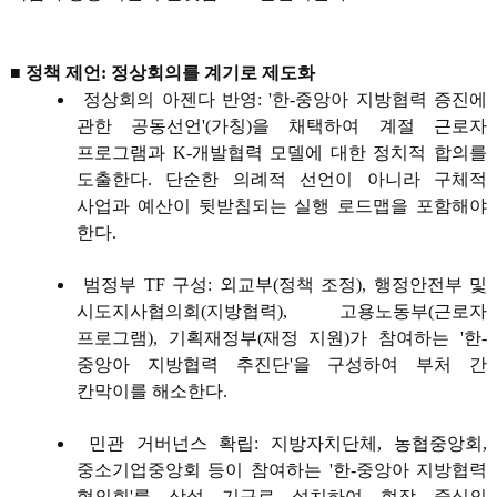
■ 정책 제언: 정상회의를 계기로 제도화
정상회의 아젠다 반영: '한-중앙아 지방협력 증진에
관한 공동선언'(가칭)을 채택하여 계절 근로자
프로그램과 K-개발협력 모델에 대한 정치적 합의를
도출한다. 단순한 의례적 선언이 아니라 구체적
사업과 예산이 뒷받침되는 실행 로드맵을 포함해야
한다.
범정부 TF 구성: 외교부(정책 조정), 행정안전부 및
시도지사협의회(지방협력), 고용노동부(근로자
프로그램), 기획재정부(재정 지원)가 참여하는 '한-
중앙아 지방협력 추진단'을 구성하여 부처 간
칸막이를 해소한다.
민관 거버넌스 확립: 지방자치단체, 농협중앙회,
중소기업중앙회 등이 참여하는 '한-중앙아 지방협력
협의회'를 상설 기구로 설치하여 현장 중심의