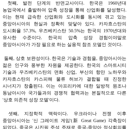
첫째, 발전 단계의 반면교사이다. 한국은 1960년대
농업국에서 출발하여 압축 성장을 통해 산업화를 달성했다.
이는 현재 급속한 산업화와 도시화를 동시에 겪고 있는
중앙아시아의 현실과 정확히 맞닿아 있다. 카자흐스탄의
도시화율 57.3%, 우즈베키스탄 50.5%는 한국의 1970년대와
유사한 수준이다. 한국의 압축 성장 경험이야말로
중앙아시아가 가장 필요로 하는 실용적 참조 모델인 것이다.
둘째, 상호 보완성이다. 한국은 기술과 경험을, 중앙아시아는
젊은 인구와 풍부한 자원을 제공한다. 한국의 스마트시티
기술과 우즈베키스탄의 면화 산업, 부산의 항만 노하우와
카자흐스탄의 카스피해 물류 허브가 결합될 때 진정한
시너지가 창출된다. 이는 아프리카에 대한 일방적 원조나
동남아시아 국가들과의 경쟁적 협력과는 본질적으로 다른
'상호 의존적 성장 모델'이다.
셋째, 지정학적 맥락이다. 우크라이나 전쟁 이후
중앙아시아는 '신 그레이트 게임'(新 Great Game) 각축장이
되었다. 중국은 시진핑 주석 주재로 중국-중앙아 정상회의를